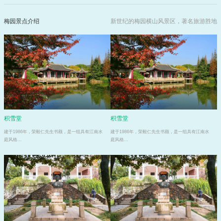
梅园景点介绍
新世纪的梅园横山风景区，著名旅游胜地
积雪堂
积雪堂
建于1986年，荣毅仁先生书额，是一组具有江南水
建于1986年，荣毅仁先生书额，是一组具有江南水
庭风格…
庭风格…