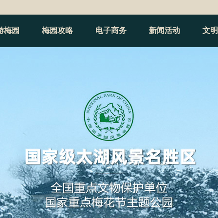
游梅园
梅园攻略
电子商务
新闻活动
文明