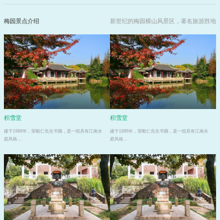
梅园景点介绍
新世纪的梅园横山风景区，著名旅游胜地
积雪堂
积雪堂
建于1986年，荣毅仁先生书额，是一组具有江南水
建于1986年，荣毅仁先生书额，是一组具有江南水
庭风格…
庭风格…