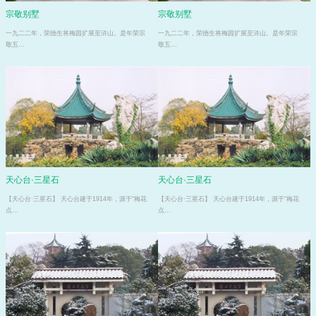
宗敬别墅
宗敬别墅
一九二二年，荣德生将梅园扩展至浒山。是年荣宗
一九二二年，荣德生将梅园扩展至浒山。是年荣宗
敬五…
敬五…
天心台·三星石
天心台·三星石
【天心台·三星石】 天心台建于1914年，源于“梅花
【天心台·三星石】 天心台建于1914年，源于“梅花
点…
点…