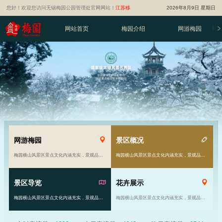
您好！欢迎您访问无锡梅园公园管理处官网网站！
江苏移
2026年8月9日 星期日
动智慧旅游平台
网站首页
梅园介绍
网游梅园
网游梅园
景区概况
梅园横山风景区景点文化内涵充实，景观品位高雅。风景区由原来的81亩发展到现在的千余亩……
梅园横山风景区景点文化内涵充实，景观品位高雅。风景区由原来的81亩发展到现在的千余亩……
景区导览
花卉展示
梅园横山风景区景点文化内涵充实，景观品位高雅。风景区由原来的81亩发展到现在的千余亩……
梅园横山风景区景点文化内涵充实，景观品位高雅。风景区由原来的81亩发展到现在的千余亩……