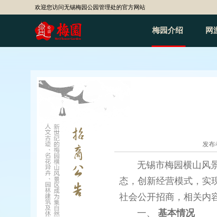
欢迎您访问无锡梅园公园管理处的官方网站
梅园介绍
网
发布者
无锡市梅园横山风
态，创新经营模式，实
社会公开招商，相关内
一、
基本情况