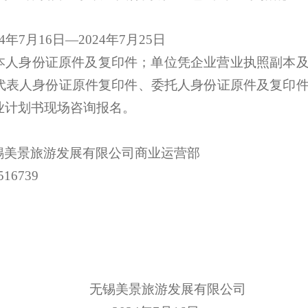
24年
7
月
16
日
—2024年
7
月
25
日
本人身份证原件及复印件；单位凭企业营业执照副本
代表人身份证原件复印件、委托人身份证原件及复印
业
计划书现场咨询报名。
锡美景旅游发展有限公司商业运营部
516739
无锡美景旅游发展有限公司