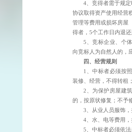
4、竞得者需于规
协议取得
资产
使用经营
管理等费用或损坏房屋
得者，
5个工作日内退
5、竞标企业、个
向竞标人为自然人的，
四、经营规则
1、
中标者必须按
装修、经营，不得转租
2、为保护房屋建
的，按原状修复；不予
3、
从业人员服饰，
4
、水、电等费用，
5
、中标者必须依法