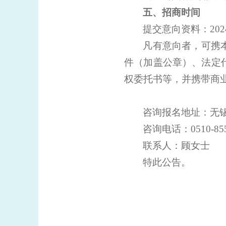
五、招商时间
提交
意向资料：
20
凡有意向者，可携
件（加盖公章）、法定
权委托书等，并携带
商
咨询报名地址：无
咨询电话：
0510-85
联系人：顾女士
特此公告。