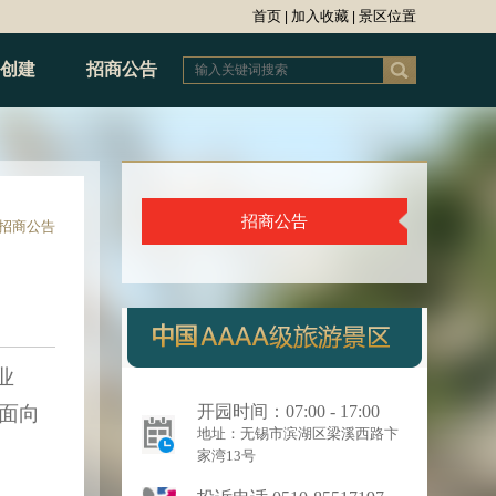
首页
加入收藏
景区位置
|
|
创建
招商公告
招商公告
招商公告
业
面向
开园时间：07:00-17:00
地址：无锡市滨湖区梁溪西路卞
家湾13号