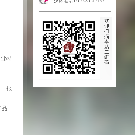
投诉电话0510-85517197
行业特
料、报
产品