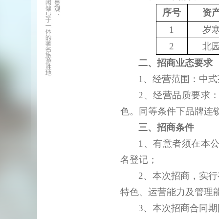
序号
资
1
岁
2
北
二、招商业态要求
1、经营范围：中
2、经营品质要求
色。
同等条件下品牌连
三、招商条件
1、有意者须在本
名登记；
2、本次招商，实
特色、运营能力及管理
3、本次招商合同期