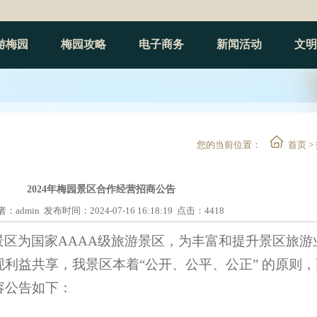
游梅园
梅园攻略
电子商务
新闻活动
文明
您的当前位置：
首页>
2024年梅园景区合作经营招商公告
：admin发布时间：2024-07-1616:18:19点击：4418
景区为国家
AAAA级旅游景区，为丰富和提升景区旅游
现利益共享，我景区本着“公开、公平、公正”的原则，
容公告如下：