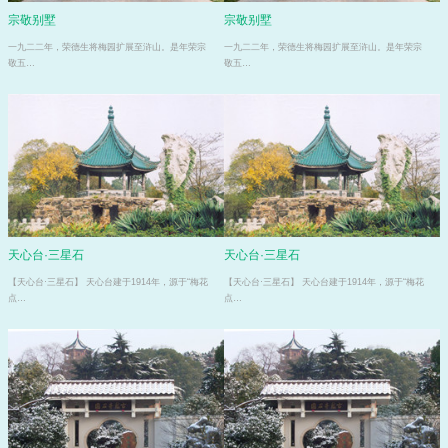
宗敬别墅
宗敬别墅
一九二二年，荣德生将梅园扩展至浒山。是年荣宗
一九二二年，荣德生将梅园扩展至浒山。是年荣宗
敬五…
敬五…
天心台·三星石
天心台·三星石
【天心台·三星石】 天心台建于1914年，源于“梅花
【天心台·三星石】 天心台建于1914年，源于“梅花
点…
点…