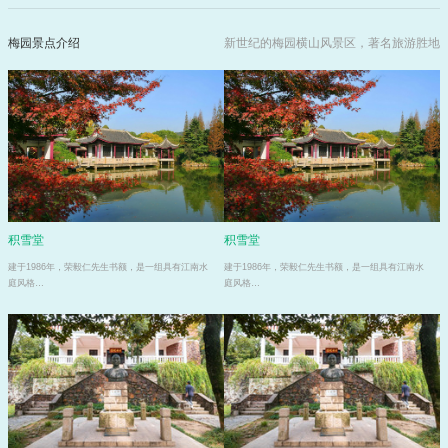
梅园景点介绍
新世纪的梅园横山风景区，著名旅游胜地
积雪堂
积雪堂
建于1986年，荣毅仁先生书额，是一组具有江南水
建于1986年，荣毅仁先生书额，是一组具有江南水
庭风格…
庭风格…