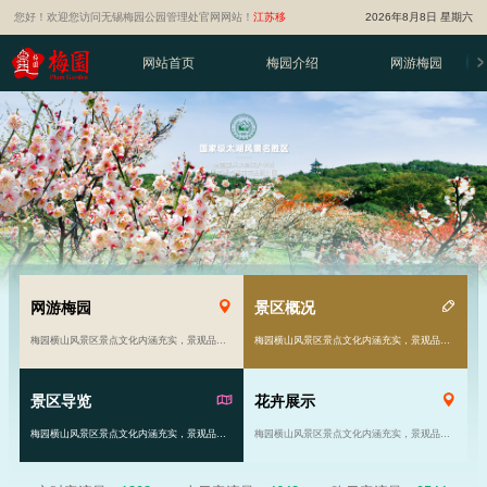
您好！欢迎您访问无锡梅园公园管理处官网网站！
江苏移
2026年8月8日 星期六
动智慧旅游平台
网站首页
梅园介绍
网游梅园
网游梅园
景区概况
梅园横山风景区景点文化内涵充实，景观品位高雅。风景区由原来的81亩发展到现在的千余亩……
梅园横山风景区景点文化内涵充实，景观品位高雅。风景区由原来的81亩发展到现在的千余亩……
景区导览
花卉展示
梅园横山风景区景点文化内涵充实，景观品位高雅。风景区由原来的81亩发展到现在的千余亩……
梅园横山风景区景点文化内涵充实，景观品位高雅。风景区由原来的81亩发展到现在的千余亩……