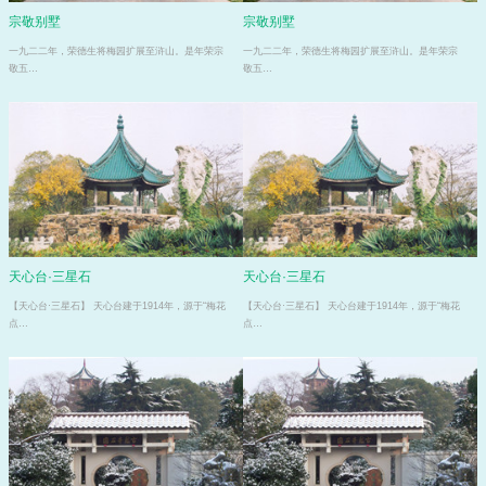
宗敬别墅
宗敬别墅
一九二二年，荣德生将梅园扩展至浒山。是年荣宗
一九二二年，荣德生将梅园扩展至浒山。是年荣宗
敬五…
敬五…
天心台·三星石
天心台·三星石
【天心台·三星石】 天心台建于1914年，源于“梅花
【天心台·三星石】 天心台建于1914年，源于“梅花
点…
点…