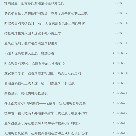
. 蝉鸣盛夏，把青春的鲜活定格在绿野之间
2026-7-9
. 倏忽小暑至，来梅园听雨观莲，教师专属半价福利已上线…
2026-7-7
. 阅读梅园•宗敬别墅 | 一砖一瓦皆镌刻着民族工商的峥嵘…
2026-7-4
. 持登机牌免费入园！这波羊毛不薅血亏~
2026-7-3
. 夏风赴花约，整片格桑浪漫为你盛开
2026-7-1
. 码住！优惠福利大汇总！出游必看！
2026-6-27
. 阅读梅园•念劬塔 | 读懂百年荣氏孝善初心
2026-6-26
. 淮安市民专享！跟着苏超来梅园赴一场湖山江南之约
2026-6-24
. 暑期游锡福利上线！这一站，门票直享 7 折优惠~
2026-6-23
. 白昼最长，想他的时光也最长
2026-6-21
. 寻江南文脉·沐清风廉韵——无锡青干赴无锡梅园开展廉…
2026-6-20
. 端午首日福利拉满！外地来锡游客门票优惠，香囊手作招…
2026-6-19
. 夏荷盈盈开，好运缓缓来！端午手作招募倒计时啦~
2026-6-18
. 无锡梅园景区关于公开招募暑期夜游和金秋灯会项目合作…
2026-6-16