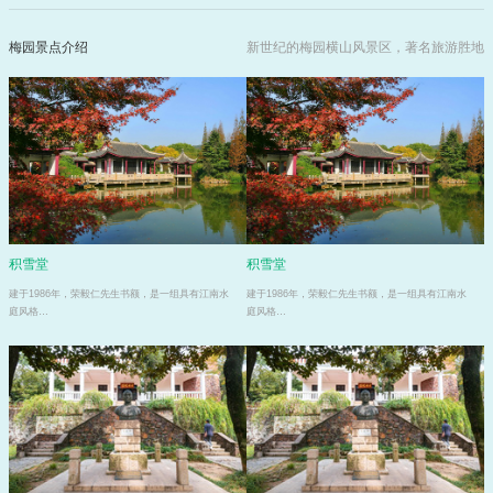
梅园景点介绍
新世纪的梅园横山风景区，著名旅游胜地
积雪堂
积雪堂
建于1986年，荣毅仁先生书额，是一组具有江南水
建于1986年，荣毅仁先生书额，是一组具有江南水
庭风格…
庭风格…