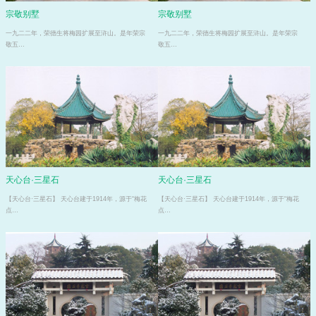
宗敬别墅
宗敬别墅
一九二二年，荣德生将梅园扩展至浒山。是年荣宗
一九二二年，荣德生将梅园扩展至浒山。是年荣宗
敬五…
敬五…
天心台·三星石
天心台·三星石
【天心台·三星石】 天心台建于1914年，源于“梅花
【天心台·三星石】 天心台建于1914年，源于“梅花
点…
点…