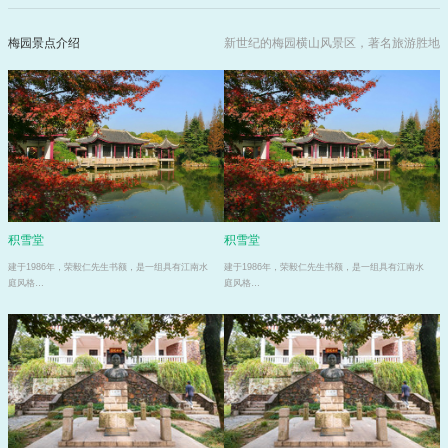
梅园景点介绍
新世纪的梅园横山风景区，著名旅游胜地
积雪堂
积雪堂
建于1986年，荣毅仁先生书额，是一组具有江南水
建于1986年，荣毅仁先生书额，是一组具有江南水
庭风格…
庭风格…