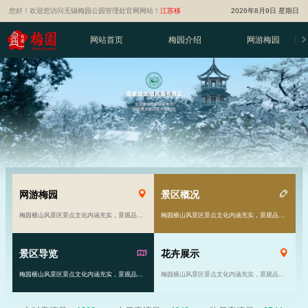
您好！欢迎您访问无锡梅园公园管理处官网网站！
江苏移
2026年8月9日 星期日
动智慧旅游平台
网站首页
梅园介绍
网游梅园
网游梅园
景区概况
梅园横山风景区景点文化内涵充实，景观品位高雅。风景区由原来的81亩发展到现在的千余亩……
梅园横山风景区景点文化内涵充实，景观品位高雅。风景区由原来的81亩发展到现在的千余亩……
景区导览
花卉展示
梅园横山风景区景点文化内涵充实，景观品位高雅。风景区由原来的81亩发展到现在的千余亩……
梅园横山风景区景点文化内涵充实，景观品位高雅。风景区由原来的81亩发展到现在的千余亩……