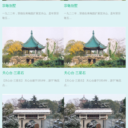
宗敬别墅
宗敬别墅
一九二二年，荣德生将梅园扩展至浒山。是年荣宗
一九二二年，荣德生将梅园扩展至浒山。是年荣宗
敬五…
敬五…
天心台·三星石
天心台·三星石
【天心台·三星石】 天心台建于1914年，源于“梅花
【天心台·三星石】 天心台建于1914年，源于“梅花
点…
点…