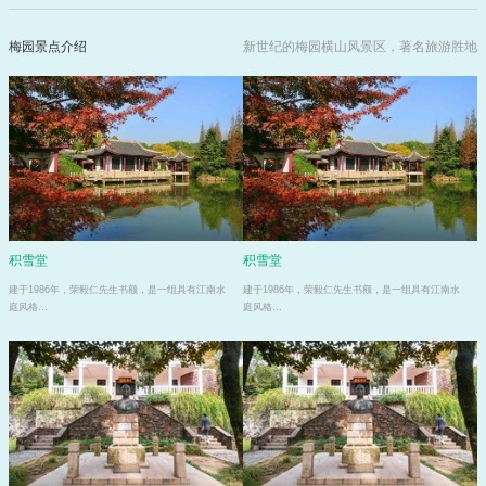
梅园景点介绍
新世纪的梅园横山风景区，著名旅游胜地
积雪堂
积雪堂
建于1986年，荣毅仁先生书额，是一组具有江南水
建于1986年，荣毅仁先生书额，是一组具有江南水
庭风格…
庭风格…