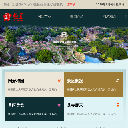
您好！欢迎您访问无锡梅园公园管理处官网网站！
江苏移
2026年8月9日 星期日
动智慧旅游平台
网站首页
梅园介绍
网游梅园
网游梅园
景区概况
梅园横山风景区景点文化内涵充实，景观品位高雅。风景区由原来的81亩发展到现在的千余亩……
梅园横山风景区景点文化内涵充实，景观品位高雅。风景区由原来的81亩发展到现在的千余亩……
景区导览
花卉展示
梅园横山风景区景点文化内涵充实，景观品位高雅。风景区由原来的81亩发展到现在的千余亩……
梅园横山风景区景点文化内涵充实，景观品位高雅。风景区由原来的81亩发展到现在的千余亩……